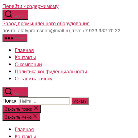
Перейти к содержимому
Search
Завод промышленного оборудования
почта: alatypromsnab@mail.ru, тел: +7 933 932 70 32
Меню
Главная
Контакты
О компании
Политика конфиденциальности
Оставить заявку
Search
Поиск:
Закрыть поиск
Закрыть меню
Главная
Контакты