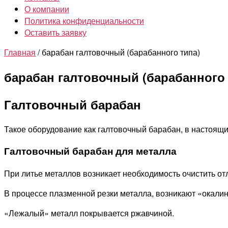
О компании
Политика конфиденциальности
Оставить заявку
Главная
/ барабан галтовочный (барабанного типа)
барабан галтовочный (барабанного 
Галтовочный барабан
Такое оборудование как галтовочный барабан, в настоящ
Галтовочный барабан для металла
При литье металлов возникает необходимость очистить от
В процессе плазменной резки металла, возникают «окали
«Лежалый» металл покрывается ржавчиной.