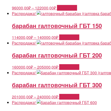
96000,00
₽
–
122000,00
₽
Выбрать ...
Распродажа!
барабан галтовочный ГБТ 150
114000,00
₽
–
140000,00
₽
Выбрать ...
Распродажа!
барабан галтовочный ГБТ 200
160000,00
₽
–
205000,00
₽
Выбрать ...
Распродажа!
барабан галтовочный ГБТ 300
201000,00
₽
–
240000,00
₽
Выбрать ...
Распродажа!