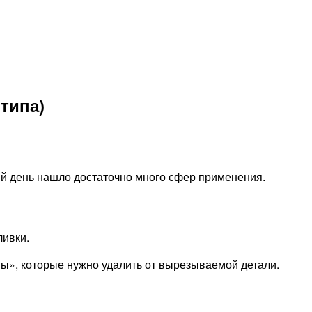
типа)
ий день нашло достаточно много сфер применения.
ливки.
ны», которые нужно удалить от вырезываемой детали.