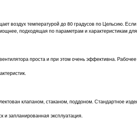
ет воздух температурой до 80 градусов по Цельсию. Если
омощнее, подходящая по параметрам и характеристикам дл
ентилятора проста и при этом очень эффективна. Рабочее к
актеристик.
ектован клапаном, стаканом, поддоном. Стандартное издел
ск и запланированная эксплуатация.