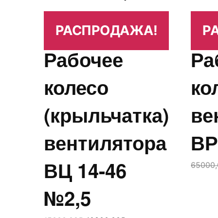
РАСПРОДАЖА!
Р
Рабочее
Ра
колесо
ко
(крыльчатка)
ве
вентилятора
ВР
ВЦ 14-46
65000,
№2,5