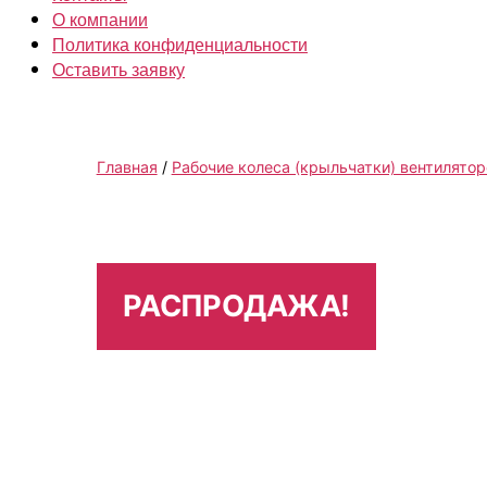
О компании
Политика конфиденциальности
Оставить заявку
Главная
/
Рабочие колеса (крыльчатки) вентилятор
РАСПРОДАЖА!