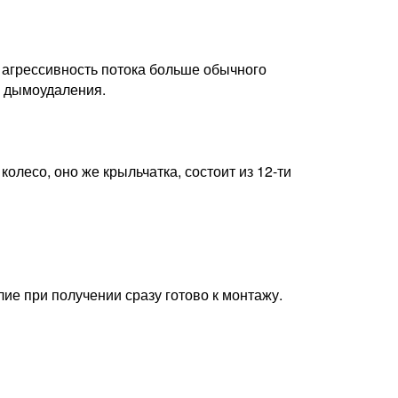
 агрессивность потока больше обычного
я дымоудаления.
олесо, оно же крыльчатка, состоит из 12-ти
ие при получении сразу готово к монтажу.