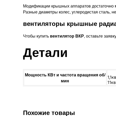
Модификации крышных аппаратов достаточно м
Разные диаметры колес, углеродистая сталь, н
вентиляторы крышные ради
Чтобы купить
вентилятор ВКР
, оставьте заявк
Детали
Мощность КВт и частота вращения об/
1,1к
мин
11к
Похожие товары