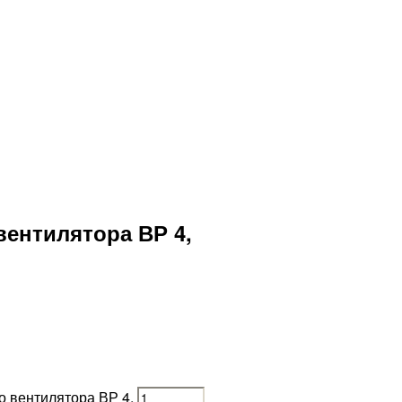
вентилятора ВР 4,
о вентилятора ВР 4,