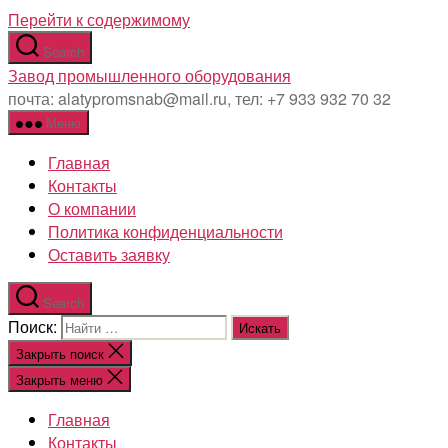
Перейти к содержимому
Search
Завод промышленного оборудования
почта: alatypromsnab@mail.ru, тел: +7 933 932 70 32
Меню
Главная
Контакты
О компании
Политика конфиденциальности
Оставить заявку
Search
Поиск:
Закрыть поиск
Закрыть меню
Главная
Контакты