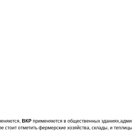
меняются,
ВКР
применяются в общественных зданиях,админ
ле стоит отметить фермерские хозяйства, склады, и теплицы