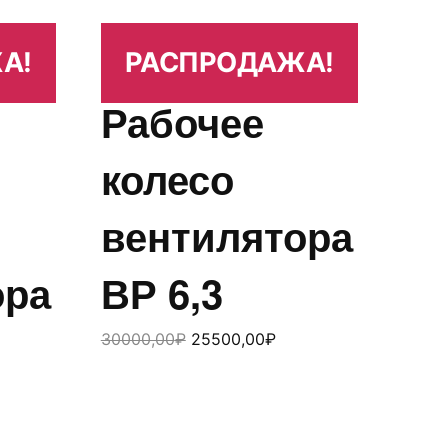
А!
РАСПРОДАЖА!
Рабочее
колесо
вентилятора
ора
ВР 6,3
30000,00
₽
25500,00
₽